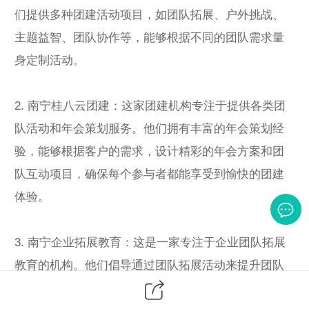
们提供多种团建活动项目，如团队拓展、户外挑战、
主题益智、团队协作等，能够根据不同的团队需求量
身定制活动。
2. 南宁桂八云团建：这家团建机构专注于提供各类团
队活动和年会策划服务。他们拥有丰富的年会策划经
验，能够根据客户的需求，设计精彩的年会方案和团
队互动项目，确保每个参与者都能享受到愉快的团建
体验。
3. 南宁企业拓展教育：这是一家专注于企业团队拓展
教育的机构。他们倡导通过团队拓展活动来提升团队
凝聚力、合作能力和沟通能力。他们的教练团队专业