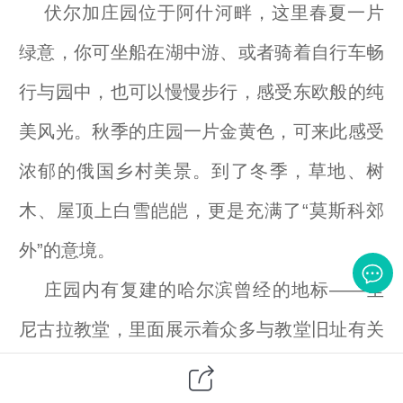
伏尔加庄园位于阿什河畔，这里春夏一片
绿意，你可坐船在湖中游、或者骑着自行车畅
行与园中，也可以慢慢步行，感受东欧般的纯
美风光。秋季的庄园一片金黄色，可来此感受
浓郁的俄国乡村美景。到了冬季，草地、树
木、屋顶上白雪皑皑，更是充满了“莫斯科郊
外”的意境。
庄园内有复建的哈尔滨曾经的地标——圣
尼古拉教堂，里面展示着众多与教堂旧址有关
的历史照片。此外还巴甫洛夫古城堡、丽丽娅