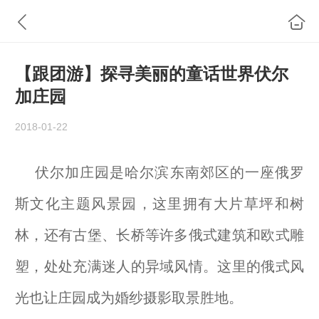
【跟团游】探寻美丽的童话世界伏尔
加庄园
2018-01-22
伏尔加庄园是哈尔滨东南郊区的一座俄罗
斯文化主题风景园，这里拥有大片草坪和树
林，还有古堡、长桥等许多俄式建筑和欧式雕
塑，处处充满迷人的异域风情。这里的俄式风
光也让庄园成为婚纱摄影取景胜地。