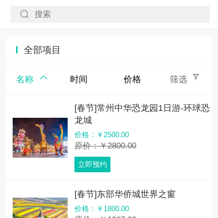
全部项目
名称
时间
价格
筛选
[春节]常州中华恐龙园1日游-环球恐
龙城
价格：￥2500.00
原价：￥2800.00
立即预约
[春节]东部华侨城世界之窗
价格：￥1800.00